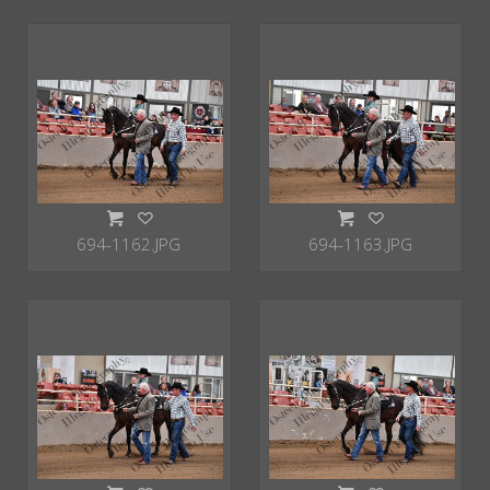
694-1162.JPG
694-1163.JPG