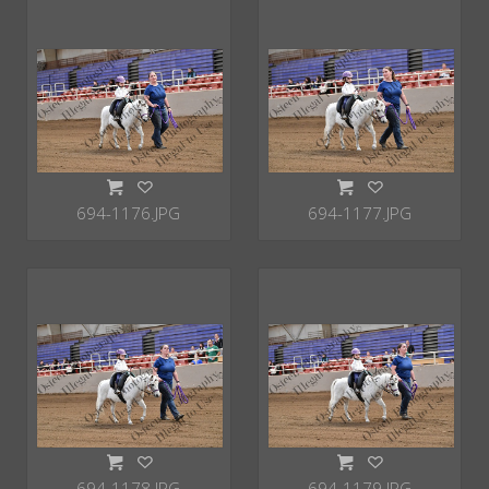
694-1176.JPG
694-1177.JPG
694-1178.JPG
694-1179.JPG