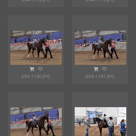
694-1180.JPG
694-1181.JPG